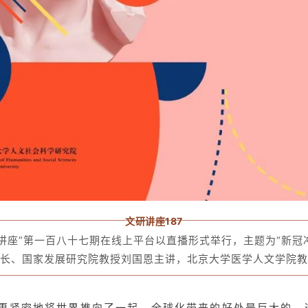
文研讲座187
文研讲座”第一百八十七期在线上平台以直播形式举行，主题为“新
长、国家发展研究院教授刘国恩主讲，北京大学医学人文学院教
都更紧密地将世界推向了一起。全球化带来的好处是巨大的，