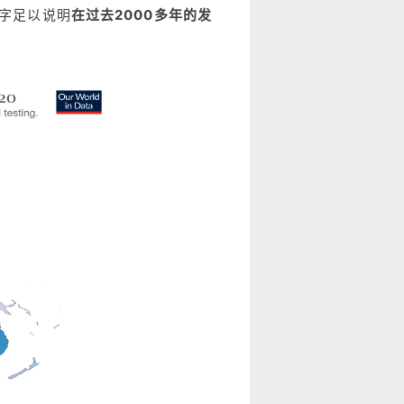
数字足以说明
在过去2000多年的发