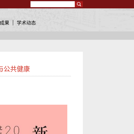
Search
成果
学术动态
展与公共健康