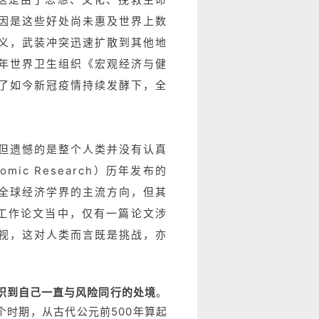
因是这些好处尚未惠及世界上数
义，武装冲突迅速扩散到其他地
1年世界卫生组织《宏观经济与健
了如今新冠疫情持续发酵下，全
但遗憾的是整个人类并没有认真
mic Research）历年发布的
全球经济学界的主流方向，但其
篇工作论文当中，仅有一篇论文涉
视，这对人类而言既是挑战，亦
识到自己一直与风险同行的处境
。
个时期，从古代公元前500年算起