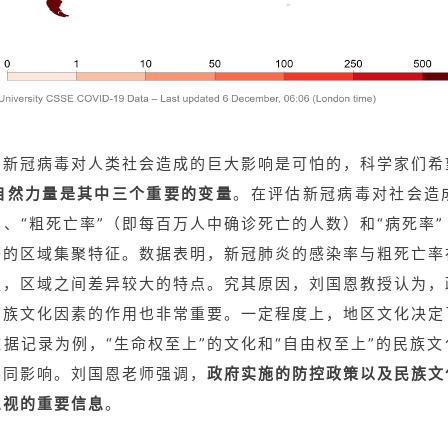
，新冠病毒对人类社会造成的巨大影响是可怕的，科学家们希
自然力量是其中三个重要的变量
。在评估新冠病毒对社会造
、“粗死亡率”（即每百万人中确诊死亡的人数）和“病死率
著的区域集聚特征。数据表明，新冠肺炎的感染率与粗死亡率
强，区域之间差异较大的特点。究其原因，刘国恩教授认为，
民族文化因素的作用也非常重要。一定程度上，地区文化决定
据记录为例，“生命权至上”的文化和“自由权至上”的民族
不同影响。刘国恩老师强调，
政府实施的防控政策以及民族文
忽视的重要信息
。