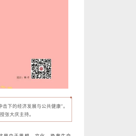
冠冲击下的经济发展与公共健康”。
授张大庆主持。
这是由于思想、文化、挽救生命