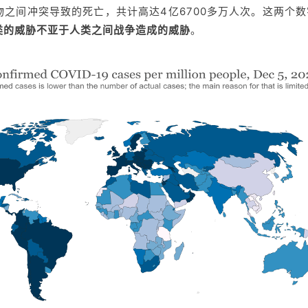
之间冲突导致的死亡，共计高达4亿6700多万人次。这两个
类的威胁不亚于人类之间战争造成的威胁
。