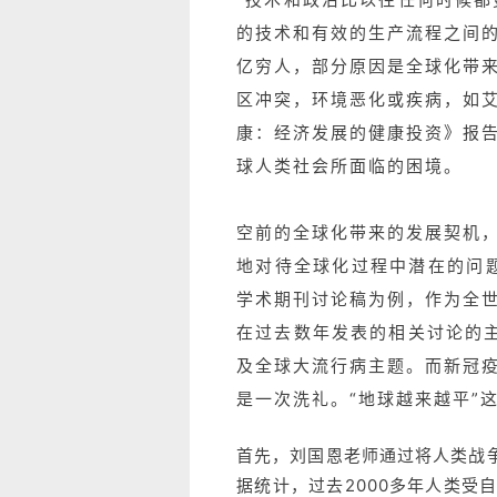
的技术和有效的生产流程之间
亿穷人，部分原因是全球化带
区冲突，环境恶化或疾病，如艾
康：经济发展的健康投资》报
球人类社会所面临的困境。
空前的全球化带来的发展契机
地对待全球化过程中潜在的问题。以著
学术期刊讨论稿为例，作为全
在过去数年发表的相关讨论的主
及全球大流行病主题。而新冠
是一次洗礼。“地球越来越平”
首先，刘国恩老师通过将人类战
据统计，过去2000多年人类受