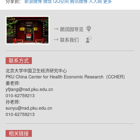
分享到：
新浪微博
微信
QQ空间
腾讯微博
人人网
更多
朗润园导览
联系我们
联系方式
北京大学中国卫生经济研究中心
PKU China Center for Health Economic Research（CCHER）
姜老师:
yfjiang@nsd.pku.edu.cn
010-62759213
孙老师:
sunyu@nsd.pku.edu.cn
010-62759213
相关链接