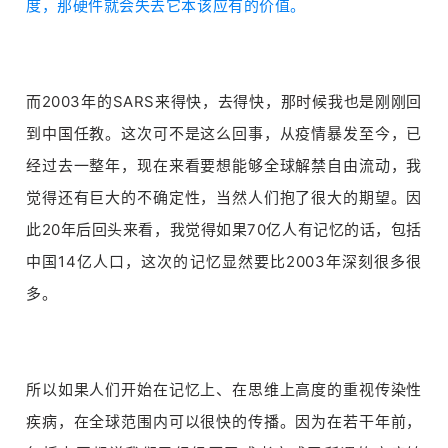
度，那硬件就会失去它本该应有的价值。
而2003年的SARS来得快，去得快，那时候我也是刚刚回
到中国任教。这次可不是这么回事，从疫情暴发至今，已
经过去一整年，现在来看要想能够全球解禁自由流动，我
觉得还有巨大的不确定性，当然人们抱了很大的期望。因
此20年后回头来看，我觉得如果70亿人有记忆的话，包括
中国14亿人口，这次的记忆显然要比2003年深刻很多很
多。
所以如果人们开始在记忆上、在思维上高度的重视传染性
疾病，在全球范围内可以很快的传播。因为在若干年前，