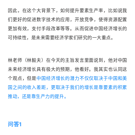
因此，在这个大背景下，如何提升要素生产率，比如说我
们更好的促进数字技术的应用，开放竞争，使得资源配置
更加有效，支付手段改革等等。从而促进中国经济增长的
可持续性，是未来需要经济学家们研究的一大重点。
林老师（林毅夫）在今天的主旨发言里面说到，他对中国
未来经济增长具有极大的预期，他看好。我其实也认同这
个观点，但是
中国经济增长的潜力不仅仅取决于中国和美
国之间的收入差距，更取决于我们的增长是靠要素的积累
推动，还是靠生产力的提升。
问答1