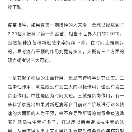
续下跌。
疫苗接种，如果算第一剂接种的人来看，全球已经达到了
2.31亿人接种了第一剂疫苗，相当于世界人口的2.97%。
当然接种疫苗和新冠感染率持续下降，在时间上是同步
的。思考疫苗干预的作用究竟有多大，大概有三个方面的
观点或者说三大可能。
一是它起了积极的正面作用，但是有待科学研究证实。二
是中性作用，就是既没有发生大的积极作用，也没有发生
负面作用。中性是因为时间太短。三就是负向作用，有一
些科学家提出如果对新冠病毒在目前这个阶段进行这么快
速的大面积的人为干预，会不会导致所谓的病毒免疫逃逸
呢？就像抗生素打多了，打过度以后会造成抗生素的滥
用，从而使得人类未来再用抗生素应对传染性的疾病就越