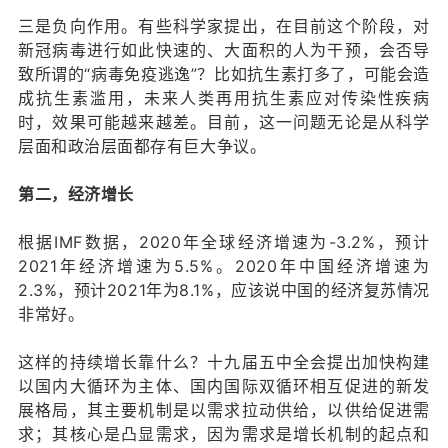
三是负向作用。有些科学家提出，在目前这个阶段，对
新冠病毒进行如此快速的、大面积的人为干预，会否导
致所谓的“病毒免疫逃逸”？比如抗生素打多了，可能会造
成抗生素滥用，未来人类再用抗生素应对传染性疾病
时，效果可能越来越差。目前，这一问题无论是从科学
层面和政治层面都存有巨大争议。
第二，经济增长
根据IMF数据，2020年全球经济增速为-3.2%，预计
2021年经济增速为5.5%。2020年中国经济增速为
2.3%，预计2021年为8.1%，应该说中国的经济复苏情况
非常好。
这样的持续增长靠什么？十九届五中全会提出加快构建
以国内大循环为主体、国内国际双循环相互促进的新发
展格局，其主要机制是以需求拉动供给，以供给促进需
求；其核心是凸显需求，因为需求是增长机制的起点和