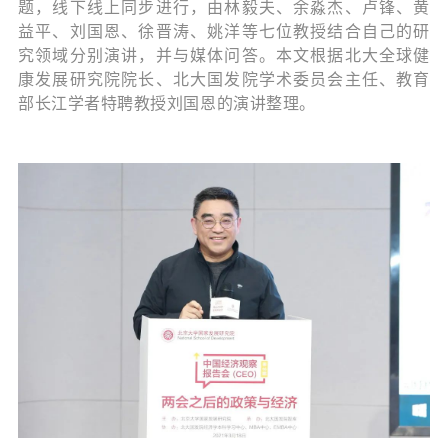
题，线下线上同步进行，由林毅夫、余淼杰、卢锋、黄
益平、刘国恩、徐晋涛、姚洋等七位教授结合自己的研
究领域分别演讲，并与媒体问答。本文根据北大全球健
康发展研究院院长、北大国发院学术委员会主任、教育
部长江学者特聘教授刘国恩的演讲整理。