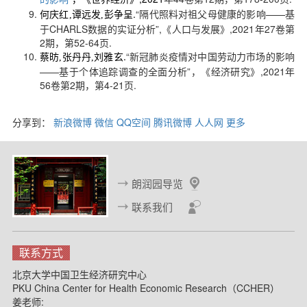
彭争呈.
“隔代照料对祖父母健康的影响——基
何庆红,
谭远发,
于CHARLS数据的实证分析”,《人口与发展》,2021年27卷第
2期，第52-64页.
刘雅玄.
“新冠肺炎疫情对中国劳动力市场的影响
蔡昉,
张丹丹,
——基于个体追踪调查的全面分析”，《经济研究》,2021年
56卷第2期，第4-21页.
分享到：
新浪微博
微信
QQ空间
腾讯微博
人人网
更多
朗润园导览
联系我们
联系方式
北京大学中国卫生经济研究中心
PKU China Center for Health Economic Research（CCHER）
姜老师: