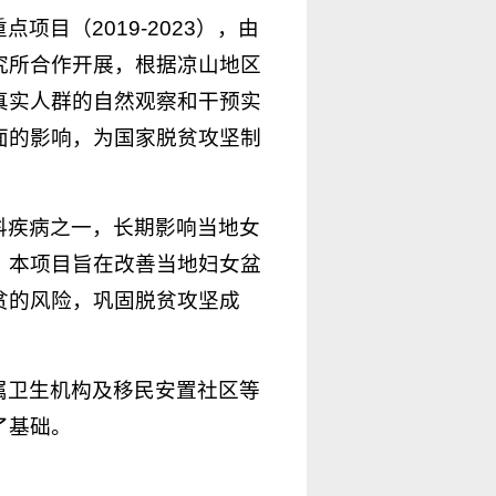
目（2019-2023），由
究所合作开展，根据凉山地区
真实人群的自然观察和干预实
面的影响，为国家脱贫攻坚制
科疾病之一，长期影响当地女
。本项目旨在改善当地妇女盆
贫的风险，巩固脱贫攻坚成
属卫生机构及移民安置社区等
了基础。