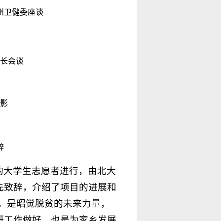
州卫健委座谈
长会谈
影
辞
的大学生志愿者进行，由北大
先致辞，介绍了项目的进展和
，是昭觉脱贫的未来力量，
研工作做好，也是为家乡发展