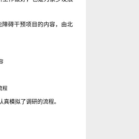
能障碍干预项目的内容，由北
容
流程
认真模拟了调研的流程。