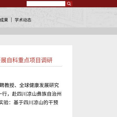
Search
成果
学术动态
开展自科重点项目调研
：
雅特聘教授、全球健康发展研究
一行，赴四川凉山彝族自治州
实验：基于四川凉山的干预