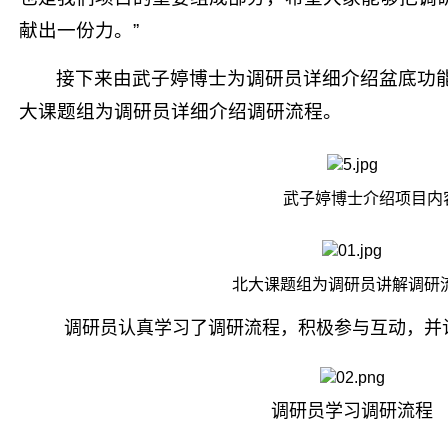
献出一份力。”
接下来由武子婷博士为调研员详细介绍盆底功
大课题组为调研员详细介绍调研流程。
武子婷博士介绍项目内
北大课题组为调研员讲解调研
调研员认真学习了调研流程，积极参与互动，并
调研员学习调研流程