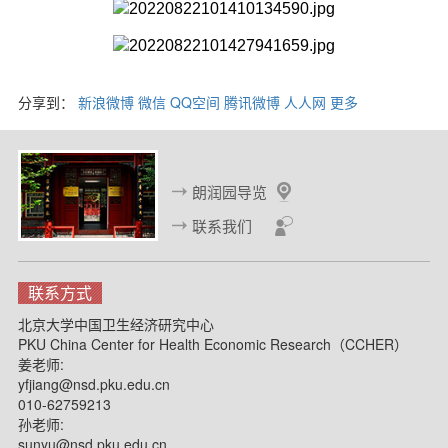
分享到：
新浪微博
微信
QQ空间
腾讯微博
人人网
更多
朗润园导览
联系我们
联系方式
北京大学中国卫生经济研究中心
PKU China Center for Health Economic Research（CCHER）
姜老师:
yfjiang@nsd.pku.edu.cn
010-62759213
孙老师:
sunyu@nsd.pku.edu.cn