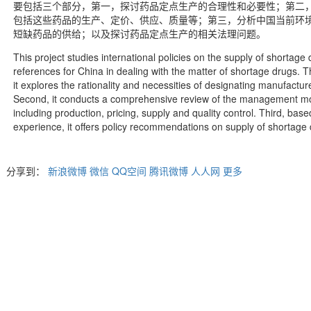
要包括三个部分，第一，探讨药品定点生产的合理性和必要性；第二
包括这些药品的生产、定价、供应、质量等；第三，分析中国当前环
短缺药品的供给；以及探讨药品定点生产的相关法理问题。
This project studies international policies on the supply of shortage 
references for China in dealing with the matter of shortage drugs. Thi
it explores the rationality and necessities of designating manufactur
Second, it conducts a comprehensive review of the management mod
including production, pricing, supply and quality control. Third, base
experience, it offers policy recommendations on supply of shortage 
分享到：
新浪微博
微信
QQ空间
腾讯微博
人人网
更多