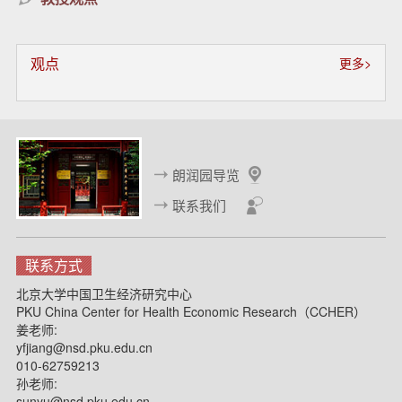
观点
更多>
朗润园导览
联系我们
联系方式
北京大学中国卫生经济研究中心
PKU China Center for Health Economic Research（CCHER）
姜老师:
yfjiang@nsd.pku.edu.cn
010-62759213
孙老师:
sunyu@nsd.pku.edu.cn