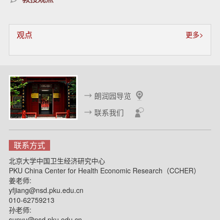
观点
更多>
朗润园导览
联系我们
联系方式
北京大学中国卫生经济研究中心
PKU China Center for Health Economic Research（CCHER）
姜老师:
yfjiang@nsd.pku.edu.cn
010-62759213
孙老师:
sunyu@nsd.pku.edu.cn