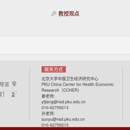
教授观点
联系方式
北京大学中国卫生经济研究中心
导览
PKU China Center for Health Economic
Research（CCHER）
们
姜老师:
yfjiang@nsd.pku.edu.cn
010-62759213
孙老师:
sunyu@nsd.pku.edu.cn
010-62759213