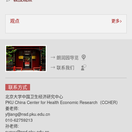
观点
更多>
朗润园导览
联系我们
联系方式
北京大学中国卫生经济研究中心
PKU China Center for Health Economic Research（CCHER）
姜老师:
yfjiang@nsd.pku.edu.cn
010-62759213
孙老师:
sunyu@nsd.pku.edu.cn