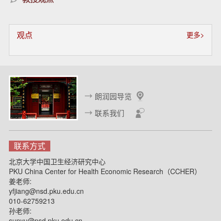
观点
更多>
朗润园导览
联系我们
联系方式
北京大学中国卫生经济研究中心
PKU China Center for Health Economic Research（CCHER）
姜老师:
yfjiang@nsd.pku.edu.cn
010-62759213
孙老师:
sunyu@nsd.pku.edu.cn