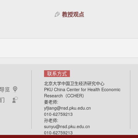
教授观点
联系方式
北京大学中国卫生经济研究中心
导览
PKU China Center for Health Economic
Research（CCHER）
们
姜老师:
yfjiang@nsd.pku.edu.cn
010-62759213
孙老师:
sunyu@nsd.pku.edu.cn
010-62759213