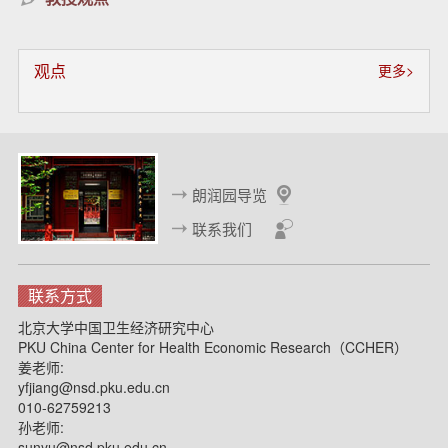
观点
更多>
朗润园导览
联系我们
联系方式
北京大学中国卫生经济研究中心
PKU China Center for Health Economic Research（CCHER）
姜老师:
yfjiang@nsd.pku.edu.cn
010-62759213
孙老师:
sunyu@nsd.pku.edu.cn