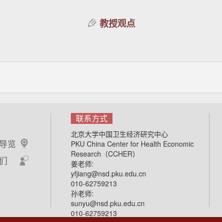
教授观点
联系方式
北京大学中国卫生经济研究中心
导览
PKU China Center for Health Economic
Research（CCHER）
们
姜老师:
yfjiang@nsd.pku.edu.cn
010-62759213
孙老师:
sunyu@nsd.pku.edu.cn
010-62759213