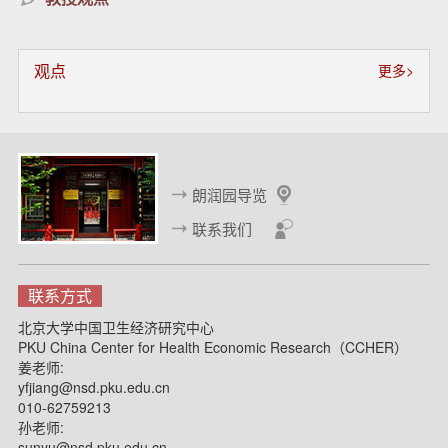
观点
更多>
朗润园导览
联系我们
联系方式
北京大学中国卫生经济研究中心
PKU China Center for Health Economic Research（CCHER）
姜老师:
yfjiang@nsd.pku.edu.cn
010-62759213
孙老师:
sunyu@nsd.pku.edu.cn