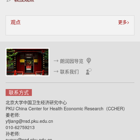
观点
更多>
朗润园导览
联系我们
联系方式
北京大学中国卫生经济研究中心
PKU China Center for Health Economic Research（CCHER）
姜老师:
yfjiang@nsd.pku.edu.cn
010-62759213
孙老师:
sunyu@nsd.pku.edu.cn