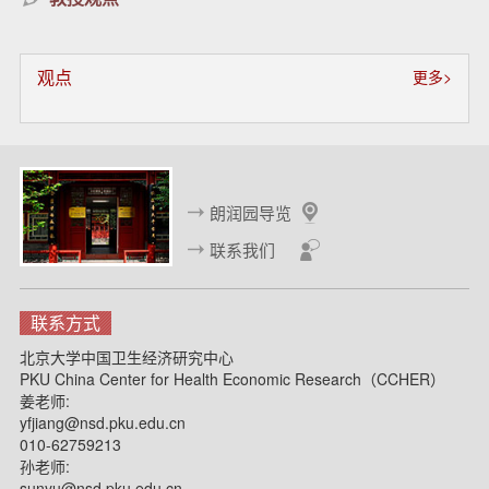
观点
更多>
朗润园导览
联系我们
联系方式
北京大学中国卫生经济研究中心
PKU China Center for Health Economic Research（CCHER）
姜老师:
yfjiang@nsd.pku.edu.cn
010-62759213
孙老师:
sunyu@nsd.pku.edu.cn