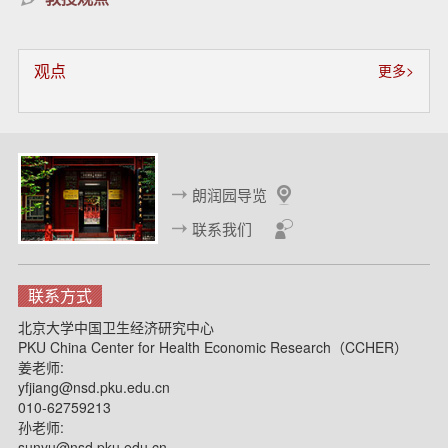
观点
更多>
朗润园导览
联系我们
联系方式
北京大学中国卫生经济研究中心
PKU China Center for Health Economic Research（CCHER）
姜老师:
yfjiang@nsd.pku.edu.cn
010-62759213
孙老师:
sunyu@nsd.pku.edu.cn