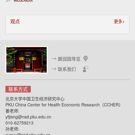
观点
更多>
朗润园导览
联系我们
联系方式
北京大学中国卫生经济研究中心
PKU China Center for Health Economic Research（CCHER）
姜老师:
yfjiang@nsd.pku.edu.cn
010-62759213
孙老师:
sunyu@nsd.pku.edu.cn