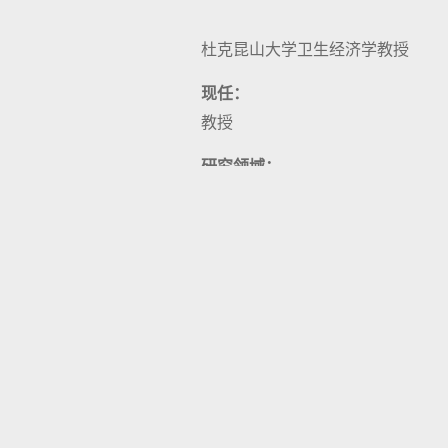
杜克昆山大学卫生经济学教授
现任：
教授
研究领域：
教授课程：