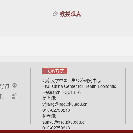
教授观点
联系方式
北京大学中国卫生经济研究中心
导览
PKU China Center for Health Economic
Research（CCHER）
们
姜老师:
yfjiang@nsd.pku.edu.cn
010-62759213
孙老师:
sunyu@nsd.pku.edu.cn
010-62759213