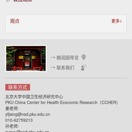
观点
更多>
朗润园导览
联系我们
联系方式
北京大学中国卫生经济研究中心
PKU China Center for Health Economic Research（CCHER）
姜老师:
yfjiang@nsd.pku.edu.cn
010-62759213
孙老师:
sunyu@nsd.pku.edu.cn