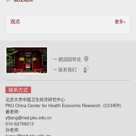
观点
更多>
朗润园导览
联系我们
联系方式
北京大学中国卫生经济研究中心
PKU China Center for Health Economic Research（CCHER）
姜老师:
yfjiang@nsd.pku.edu.cn
010-62759213
孙老师:
sunyu@nsd.pku.edu.cn