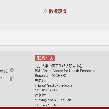
教授观点
联系方式
北京大学中国卫生经济研究中心
导览
PKU China Center for Health Economic
Research（CCHER）
们
姜老师:
yfjiang@nsd.pku.edu.cn
010-62759213
孙老师:
sunyu@nsd.pku.edu.cn
010-62759213