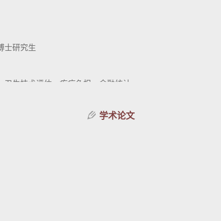
博士研究生
、卫生技术评估、疾病负担、金融统计
学术论文