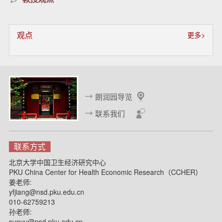
观点
更多>
朗润园导览
联系我们
联系方式
北京大学中国卫生经济研究中心
PKU China Center for Health Economic Research（CCHER）
姜老师:
yfjiang@nsd.pku.edu.cn
010-62759213
孙老师:
sunyu@nsd.pku.edu.cn