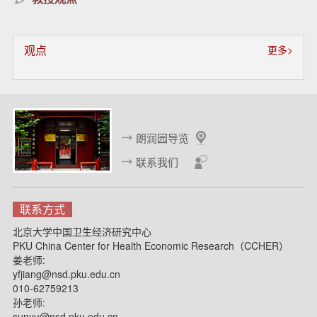
观点
更多>
朗润园导览
联系我们
联系方式
北京大学中国卫生经济研究中心
PKU China Center for Health Economic Research（CCHER）
姜老师:
yfjiang@nsd.pku.edu.cn
010-62759213
孙老师:
sunyu@nsd.pku.edu.cn