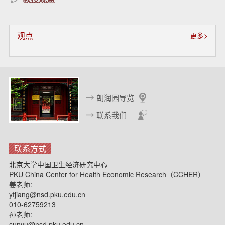
观点
更多>
朗润园导览
联系我们
联系方式
北京大学中国卫生经济研究中心
PKU China Center for Health Economic Research（CCHER）
姜老师:
yfjiang@nsd.pku.edu.cn
010-62759213
孙老师:
sunyu@nsd.pku.edu.cn