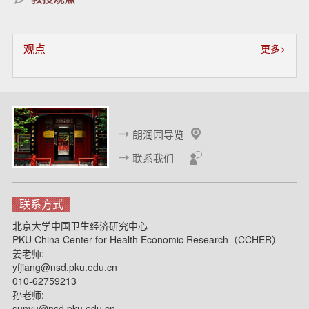
观点
更多>
朗润园导览
联系我们
联系方式
北京大学中国卫生经济研究中心
PKU China Center for Health Economic Research（CCHER）
姜老师:
yfjiang@nsd.pku.edu.cn
010-62759213
孙老师:
sunyu@nsd.pku.edu.cn