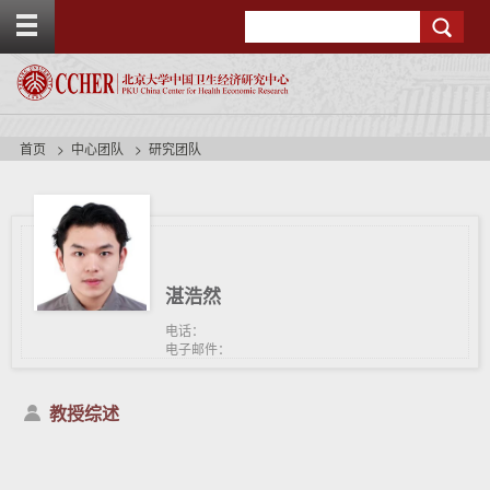
T
Search
o
g
g
l
e
t
首页
中心团队
研究团队
o
p
b
a
r
湛浩然
电话：
电子邮件：
教授综述